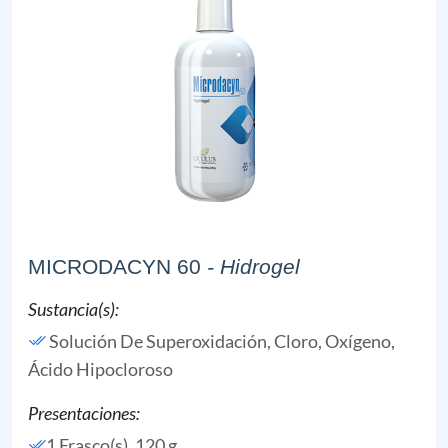
MICRODACYN 60
- Hidrogel
Sustancia(s):
Solución De Superoxidación,
Cloro,
Oxígeno,
Ácido Hipocloroso
Presentaciones:
1 Frasco(s), 120 g,