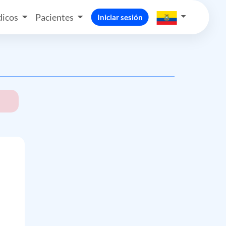
icos
Pacientes
Iniciar sesión