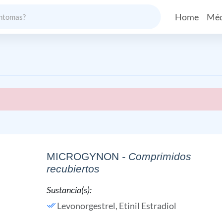
Home
Méd
MICROGYNON
- Comprimidos
recubiertos
Sustancia(s):
Levonorgestrel,
Etinil Estradiol