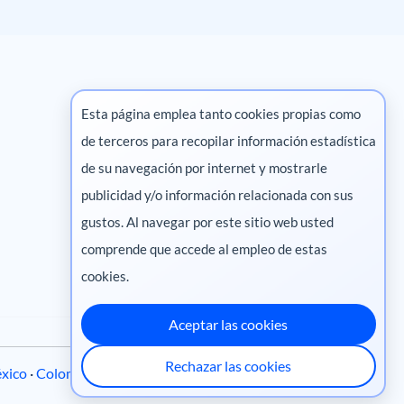
Esta página emplea tanto cookies propias como
de terceros para recopilar información estadística
Marketing digital
de su navegación por internet y mostrarle
publicidad y/o información relacionada con sus
Pharma
gustos. Al navegar por este sitio web usted
comprende que accede al empleo de estas
cookies.
Aceptar las cookies
Rechazar las cookies
xico
·
Colombia
·
Ecuador
·
Perú
·
Centroamérica
·
Chile