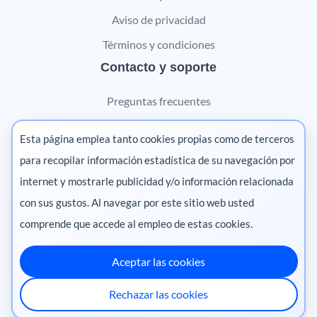
Aviso de privacidad
Términos y condiciones
Contacto y soporte
Preguntas frecuentes
Contáctanos
Esta página emplea tanto cookies propias como de terceros
Marketing digital
para recopilar información estadística de su navegación por
internet y mostrarle publicidad y/o información relacionada
Pharma
con sus gustos. Al navegar por este sitio web usted
comprende que accede al empleo de estas cookies.
Aceptar las cookies
México
·
Colombia
·
Ecuador
·
Perú
·
Rechazar las cookies
Centroamérica
·
Chile