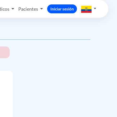
icos
Pacientes
Iniciar sesión