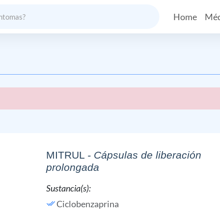
Home
Méd
MITRUL
- Cápsulas de liberación
prolongada
Sustancia(s):
Ciclobenzaprina