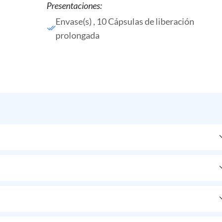
Presentaciones:
Envase(s) , 10 Cápsulas de liberación
prolongada