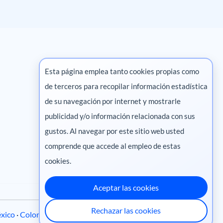
Esta página emplea tanto cookies propias como
de terceros para recopilar información estadística
Marketing digital
de su navegación por internet y mostrarle
publicidad y/o información relacionada con sus
Pharma
gustos. Al navegar por este sitio web usted
comprende que accede al empleo de estas
cookies.
Aceptar las cookies
Rechazar las cookies
xico
·
Colombia
·
Ecuador
·
Perú
·
Centroamérica
·
Chile