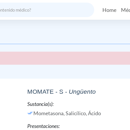
Home
Méd
MOMATE - S
- Ungüento
Sustancia(s):
Mometasona,
Salicílico, Ácido
Presentaciones: