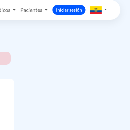
icos
Pacientes
Iniciar sesión