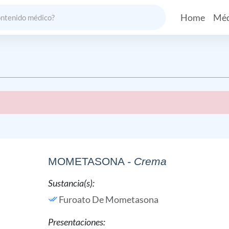
Home
Méd
MOMETASONA
- Crema
Sustancia(s):
Furoato De Mometasona
Presentaciones: