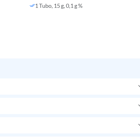
1 Tubo, 15 g, 0,1 g %