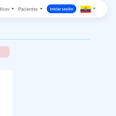
icos
Pacientes
Iniciar sesión