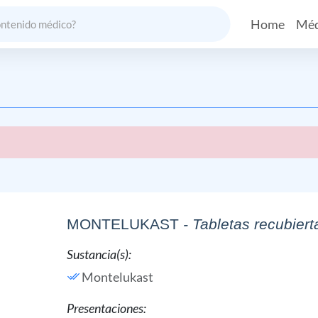
Home
Méd
MONTELUKAST
- Tabletas recubiert
Sustancia(s):
Montelukast
Presentaciones: