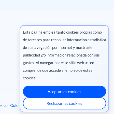
Esta página emplea tanto cookies propias como
de terceros para recopilar información estadística
Marketing digital
de su navegación por internet y mostrarle
publicidad y/o información relacionada con sus
Pharma
gustos. Al navegar por este sitio web usted
comprende que accede al empleo de estas
cookies.
Aceptar las cookies
Rechazar las cookies
xico
·
Colombia
·
Ecuador
·
Perú
·
Centroamérica
·
Chile