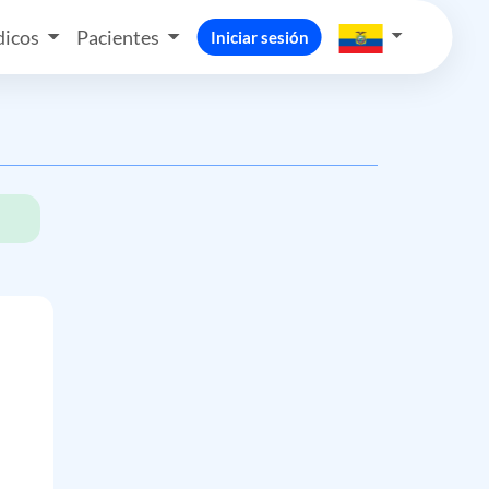
icos
Pacientes
Iniciar sesión