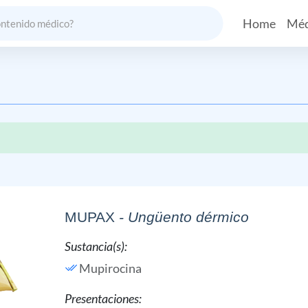
Home
Méd
MUPAX
- Ungüento dérmico
Sustancia(s):
Mupirocina
Presentaciones: