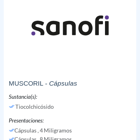
MUSCORIL
- Cápsulas
Sustancia(s):
Tiocolchicósido
Presentaciones:
Cápsulas , 4 Miligramos
Cápsulas , 8 Miligramos