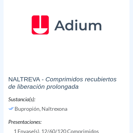
NALTREVA
- Comprimidos recubiertos
de liberación prolongada
Sustancia(s):
Bupropión,
Naltrexona
Presentaciones:
1 Envase(s), 12/60/120 Comprimidos