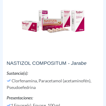
NASTIZOL COMPOSITUM
- Jarabe
Sustancia(s):
Clorfenamina,
Paracetamol (acetaminofén),
Pseudoefedrina
Presentaciones:
1 Envase(s), Envase, 100 mL,