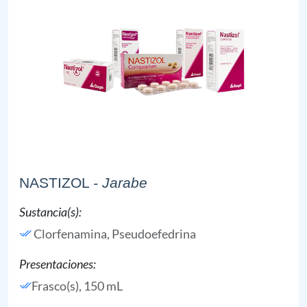
NASTIZOL
- Jarabe
Sustancia(s):
Clorfenamina,
Pseudoefedrina
Presentaciones:
Frasco(s), 150 mL