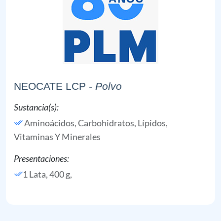
NEOCATE LCP
- Polvo
Sustancia(s):
Aminoácidos,
Carbohidratos,
Lípidos,
Vitaminas Y Minerales
Presentaciones:
1 Lata, 400 g,