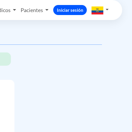
icos
Pacientes
Iniciar sesión