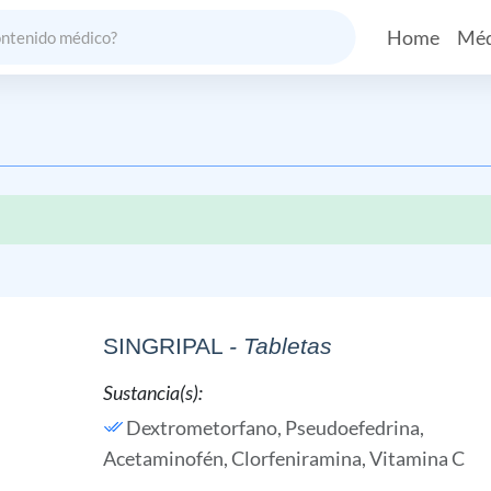
Home
Méd
SINGRIPAL
- Tabletas
Sustancia(s):
Dextrometorfano,
Pseudoefedrina,
Acetaminofén,
Clorfeniramina,
Vitamina C